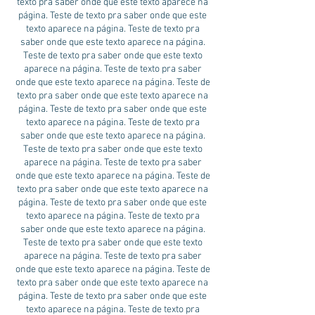
texto pra saber onde que este texto aparece na
página. Teste de texto pra saber onde que este
texto aparece na página. Teste de texto pra
saber onde que este texto aparece na página.
Teste de texto pra saber onde que este texto
aparece na página. Teste de texto pra saber
onde que este texto aparece na página. Teste de
texto pra saber onde que este texto aparece na
página. Teste de texto pra saber onde que este
texto aparece na página. Teste de texto pra
saber onde que este texto aparece na página.
Teste de texto pra saber onde que este texto
aparece na página. Teste de texto pra saber
onde que este texto aparece na página. Teste de
texto pra saber onde que este texto aparece na
página. Teste de texto pra saber onde que este
texto aparece na página. Teste de texto pra
saber onde que este texto aparece na página.
Teste de texto pra saber onde que este texto
aparece na página. Teste de texto pra saber
onde que este texto aparece na página. Teste de
texto pra saber onde que este texto aparece na
página. Teste de texto pra saber onde que este
texto aparece na página. Teste de texto pra