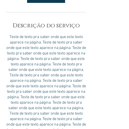
Descrição do serviço
Teste de texto pra saber onde que este texto
aparece na página. Teste de texto pra saber
onde que este texto aparece na página. Teste de
texto pra saber onde que este texto aparece na
página. Teste de texto pra saber onde que este
texto aparece na página. Teste de texto pra
saber onde que este texto aparece na página.
Teste de texto pra saber onde que este texto
aparece na página. Teste de texto pra saber
onde que este texto aparece na página. Teste de
texto pra saber onde que este texto aparece na
página. Teste de texto pra saber onde que este
texto aparece na página. Teste de texto pra
saber onde que este texto aparece na página.
Teste de texto pra saber onde que este texto
aparece na página. Teste de texto pra saber
onde que este texto aparece na página. Teste de