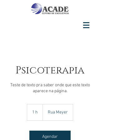
Psicoterapia
Teste de texto pra saber onde que este texto
aparece na página.
1 h
1
Rua Meyer
Agendar